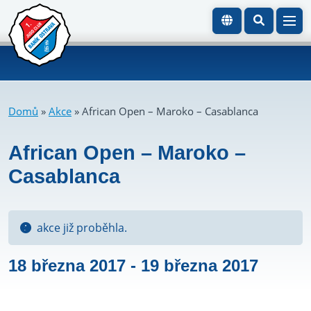
Domů
»
Akce
»
African Open – Maroko – Casablanca
African Open – Maroko –
Casablanca
akce již proběhla.
18 března 2017
-
19 března 2017