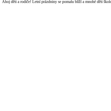
Ahoj děti a rodiče! Letní prázdniny se pomalu blíží a mnohé děti šk