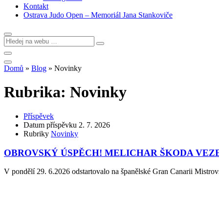
Kontakt
Ostrava Judo Open – Memoriál Jana Stankoviče
Domů
»
Blog
»
Novinky
Rubrika:
Novinky
Příspěvek
Datum příspěvku
2. 7. 2026
Rubriky
Novinky
OBROVSKÝ ÚSPĚCH! MELICHAR ŠKODA VEZE
V pondělí 29. 6.2026 odstartovalo na španělské Gran Canarii Mistro