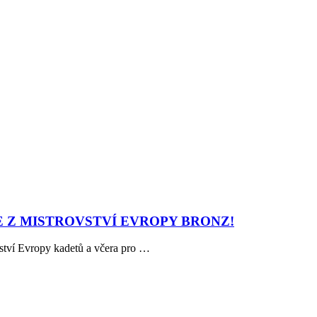
 Z MISTROVSTVÍ EVROPY BRONZ!
vství Evropy kadetů a včera pro …