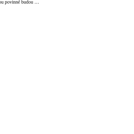
olou povinné budou …