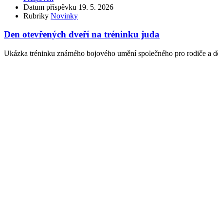
Datum příspěvku
19. 5. 2026
Rubriky
Novinky
Den otevřených dveří na tréninku juda
Ukázka tréninku známého bojového umění společného pro rodiče a dě