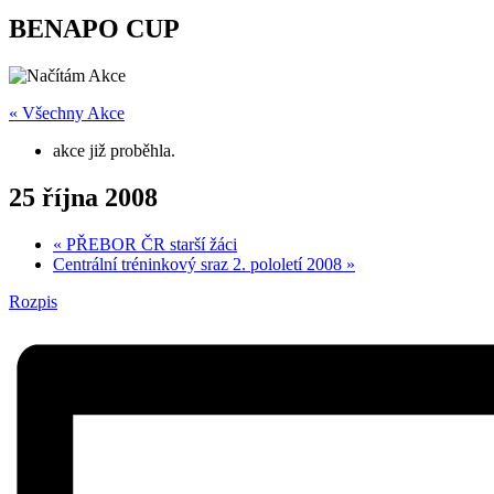
BENAPO CUP
« Všechny Akce
akce již proběhla.
25 října 2008
«
PŘEBOR ČR starší žáci
Centrální tréninkový sraz 2. pololetí 2008
»
Rozpis