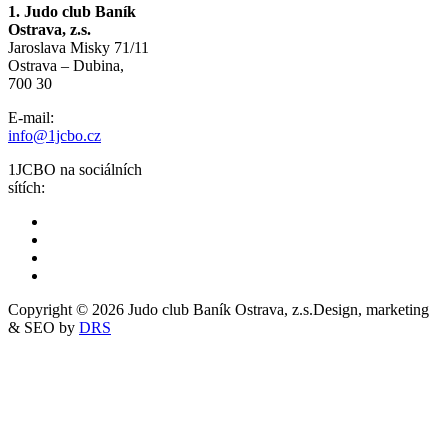
1. Judo club Baník
Ostrava, z.s.
Jaroslava Misky 71/11
Ostrava – Dubina,
700 30
E-mail:
info@1jcbo.cz
1JCBO na sociálních
sítích:
Copyright © 2026 Judo club Baník Ostrava, z.s.
Design, marketing
& SEO by
DRS