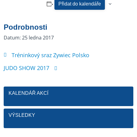
Přidat do kalendáře
Podrobnosti
Datum:
25 ledna 2017
Tréninkový sraz Zywiec Polsko
JUDO SHOW 2017
KALENDÁŘ AKCÍ
VÝSLEDKY