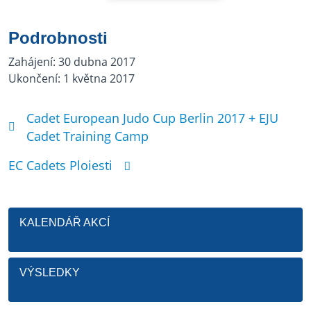
Podrobnosti
Zahájení:
30 dubna 2017
Ukončení:
1 května 2017
Cadet European Judo Cup Berlin 2017 + EJU
Cadet Training Camp
EC Cadets Ploiesti
KALENDÁŘ AKCÍ
VÝSLEDKY