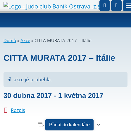
Domů
»
Akce
»
CITTA MURATA 2017 – Itálie
CITTA MURATA 2017 – Itálie
akce již proběhla.
30 dubna 2017
-
1 května 2017
Rozpis
Přidat do kalendáře