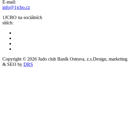
E-mail:
info@1jcbo.cz
1JCBO na sociálních
sítích:
Copyright © 2026 Judo club Baník Ostrava, z.s.
Design, marketing
& SEO by
DRS