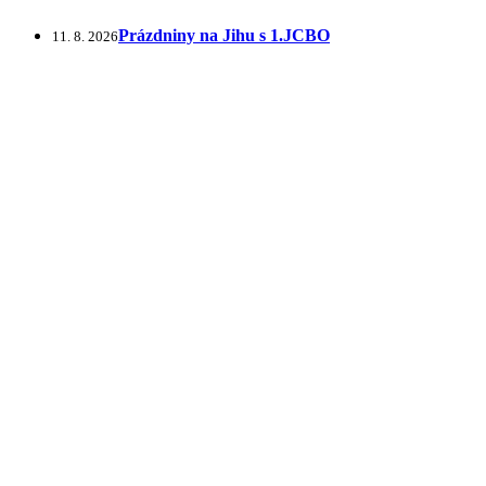
Prázdniny na Jihu s 1.JCBO
11. 8. 2026