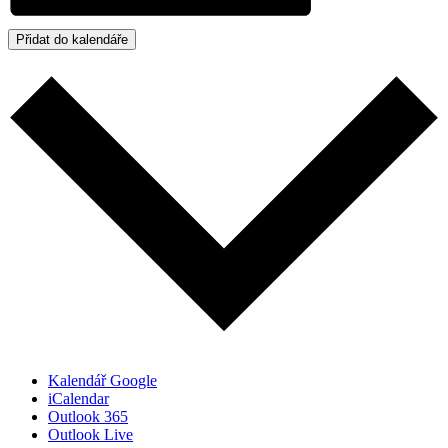
Přidat do kalendáře
Kalendář Google
iCalendar
Outlook 365
Outlook Live