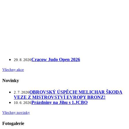
Cracow Judo Open 2026
29. 8. 2026
Všechny akce
Novinky
OBROVSKÝ ÚSPĚCH! MELICHAR ŠKODA
2. 7. 2026
VEZE Z MISTROVSTVÍ EVROPY BRONZ!
Prázdniny na Jihu s 1.JCBO
10. 6. 2026
Všechny novinky
Fotogalerie