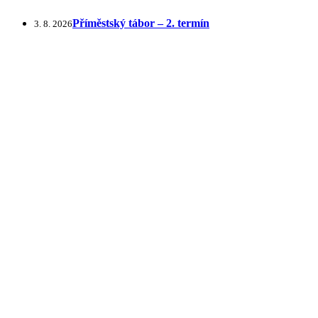
Příměstský tábor – 2. termín
3. 8. 2026