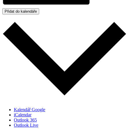
Přidat do kalendáře
Kalendář Google
iCalendar
Outlook 365
Outlook Live