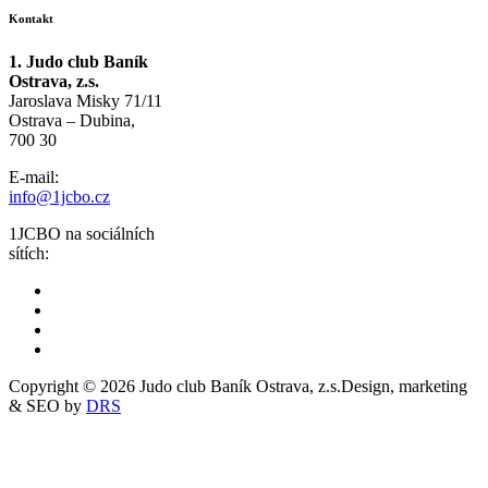
Kontakt
1. Judo club Baník
Ostrava, z.s.
Jaroslava Misky 71/11
Ostrava – Dubina,
700 30
E-mail:
info@1jcbo.cz
1JCBO na sociálních
sítích:
Copyright © 2026 Judo club Baník Ostrava, z.s.
Design, marketing
& SEO by
DRS