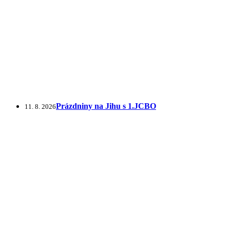
Prázdniny na Jihu s 1.JCBO
11. 8. 2026