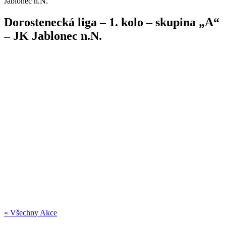
Jablonec n.N.
Dorostenecká liga – 1. kolo – skupina „A“
– JK Jablonec n.N.
« Všechny Akce