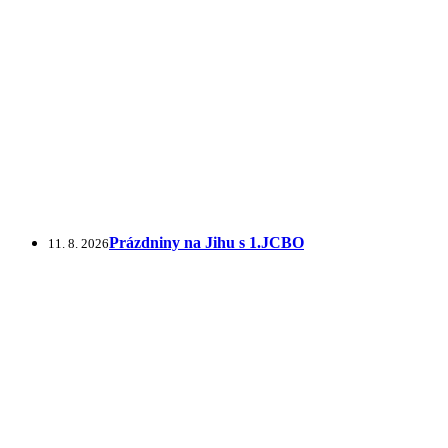
Prázdniny na Jihu s 1.JCBO
11. 8. 2026