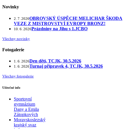
Novinky
OBROVSKÝ ÚSPĚCH! MELICHAR ŠKODA
2. 7. 2026
VEZE Z MISTROVSTVÍ EVROPY BRONZ!
Prázdniny na Jihu s 1.JCBO
10. 6. 2026
Všechny novinky
Fotogalerie
Den dětí, TCJK, 30.5.2026
1. 6. 2026
Turnaj přípravek 4, TCJK, 30.5.2026
1. 6. 2026
Všechny fotogalerie
Užitečné info
Sportovní
gymnázium
Dany a Emila
Zátopkových
Moravskoslezský
krajský svaz