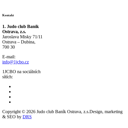
Kontakt
1. Judo club Baník
Ostrava, z.s.
Jaroslava Misky 71/11
Ostrava – Dubina,
700 30
E-mail:
info@1jcbo.cz
1JCBO na sociálních
sítích:
Copyright © 2026 Judo club Baník Ostrava, z.s.
Design, marketing
& SEO by
DRS