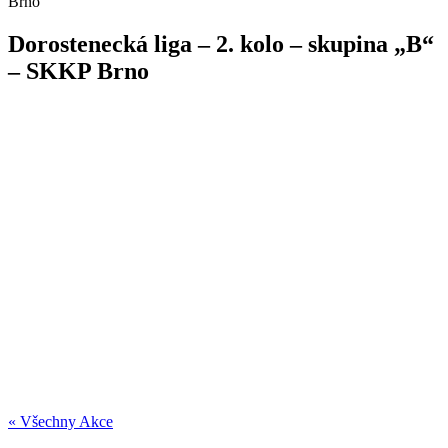
Brno
Dorostenecká liga – 2. kolo – skupina „B“
– SKKP Brno
« Všechny Akce