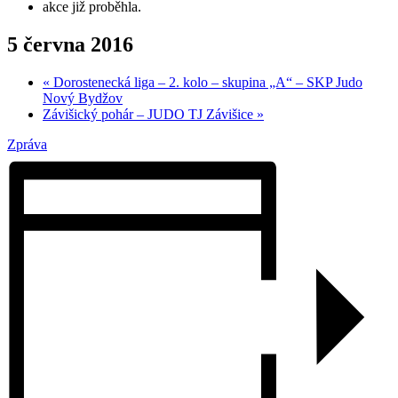
akce již proběhla.
5 června 2016
«
Dorostenecká liga – 2. kolo – skupina „A“ – SKP Judo
Nový Bydžov
Závišický pohár – JUDO TJ Závišice
»
Zpráva