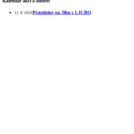
Kalendář akcí a soutěží
Prázdniny na Jihu s 1.JCBO
11. 8. 2026