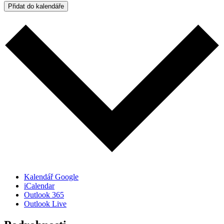
Přidat do kalendáře
Kalendář Google
iCalendar
Outlook 365
Outlook Live