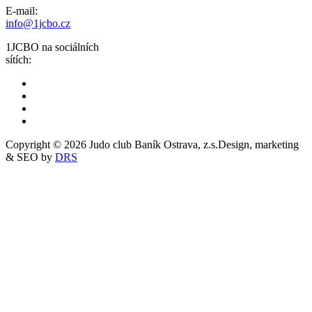
E-mail:
info@1jcbo.cz
1JCBO na sociálních
sítích:
Copyright © 2026 Judo club Baník Ostrava, z.s.
Design, marketing
& SEO by
DRS