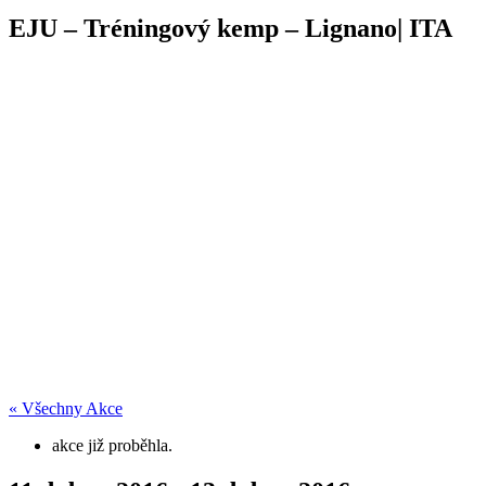
EJU – Tréningový kemp – Lignano| ITA
« Všechny Akce
akce již proběhla.