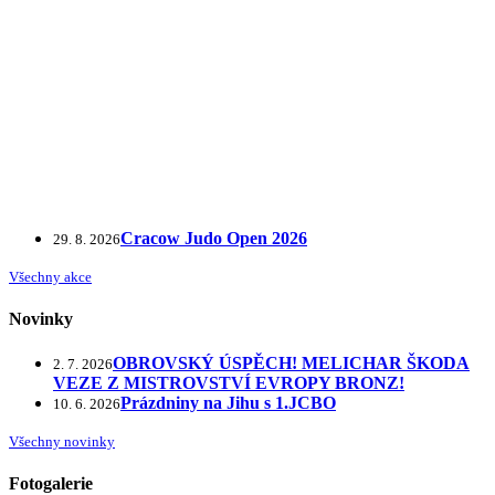
Cracow Judo Open 2026
29. 8. 2026
Všechny akce
Novinky
OBROVSKÝ ÚSPĚCH! MELICHAR ŠKODA
2. 7. 2026
VEZE Z MISTROVSTVÍ EVROPY BRONZ!
Prázdniny na Jihu s 1.JCBO
10. 6. 2026
Všechny novinky
Fotogalerie