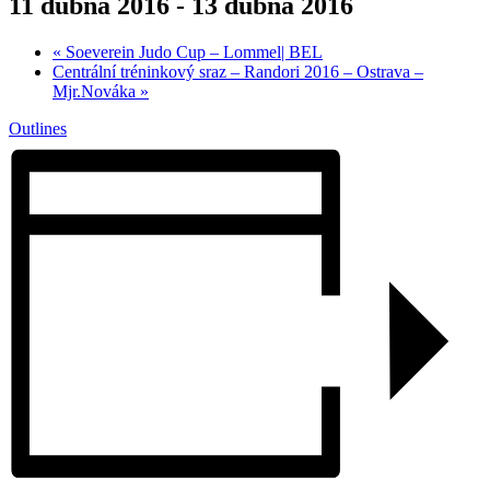
11 dubna 2016
-
13 dubna 2016
«
Soeverein Judo Cup – Lommel| BEL
Centrální tréninkový sraz – Randori 2016 – Ostrava –
Mjr.Nováka
»
Outlines