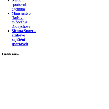
Národní
sportovní
agentura
Ministerstvo
školství,
mládeže a
tělovýchovy
Sienna Sport –
rizikové
zajištění
sportovců
Fanděte nám...