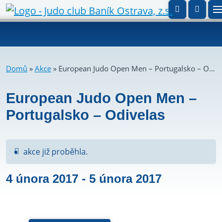
Domů
»
Akce
»
European Judo Open Men – Portugalsko – Odivelas
European Judo Open Men –
Portugalsko – Odivelas
akce již proběhla.
4 února 2017
-
5 února 2017