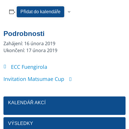
Přidat do kalendáře
Podrobnosti
Zahájení:
16 února 2019
Ukončení:
17 února 2019
ECC Fuengirola
Invitation Matsumae Cup
KALENDÁŘ AKCÍ
VÝSLEDKY