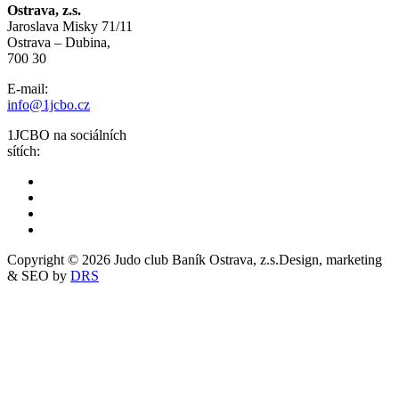
Ostrava, z.s.
Jaroslava Misky 71/11
Ostrava – Dubina,
700 30
E-mail:
info@1jcbo.cz
1JCBO na sociálních
sítích:
Copyright © 2026 Judo club Baník Ostrava, z.s.
Design, marketing
& SEO by
DRS