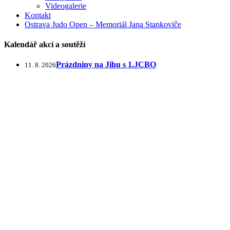
Videogalerie
Kontakt
Ostrava Judo Open – Memoriál Jana Stankoviče
Kalendář akcí a soutěží
Prázdniny na Jihu s 1.JCBO
11. 8. 2026