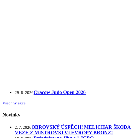
Cracow Judo Open 2026
29. 8. 2026
Všechny akce
Novinky
OBROVSKÝ ÚSPĚCH! MELICHAR ŠKODA
2. 7. 2026
VEZE Z MISTROVSTVÍ EVROPY BRONZ!