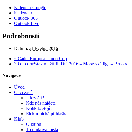
Kalendář Google
iCalendar
Outlook 365
Outlook Live
Podrobnosti
Datum:
21 května 2016
«
Cadet European Judo Cup
3.kolo družstev mužů JUDO 2016 – Moravská liga – Brno
»
Navigace
Úvod
Chci začít
Jak začít?
Kde nás najdete
Kolik to stojí?
Elektronická přihláška
Klub
O klubu
Tréninková místa