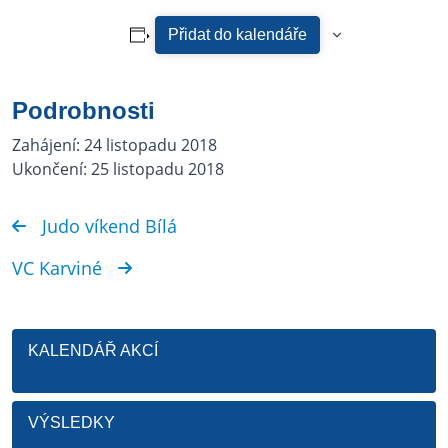
Přidat do kalendáře
Podrobnosti
Zahájení:
24 listopadu 2018
Ukončení:
25 listopadu 2018
Judo víkend Bílá
VC Karviné
KALENDÁŘ AKCÍ
VÝSLEDKY