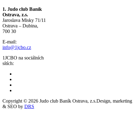
1. Judo club Baník
Ostrava, z.s.
Jaroslava Misky 71/11
Ostrava – Dubina,
700 30
E-mail:
info@1jcbo.cz
1JCBO na sociálních
sítích:
Copyright © 2026 Judo club Baník Ostrava, z.s.
Design, marketing
& SEO by
DRS