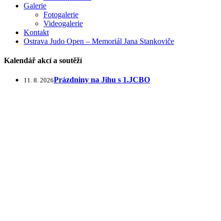
Galerie
Fotogalerie
Videogalerie
Kontakt
Ostrava Judo Open – Memoriál Jana Stankoviče
Kalendář akcí a soutěží
Prázdniny na Jihu s 1.JCBO
11. 8. 2026