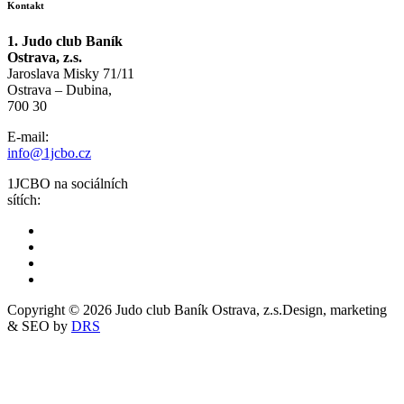
Kontakt
1. Judo club Baník
Ostrava, z.s.
Jaroslava Misky 71/11
Ostrava – Dubina,
700 30
E-mail:
info@1jcbo.cz
1JCBO na sociálních
sítích:
Copyright © 2026 Judo club Baník Ostrava, z.s.
Design, marketing
& SEO by
DRS