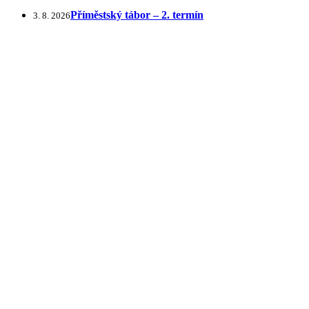
Příměstský tábor – 2. termín
3. 8. 2026