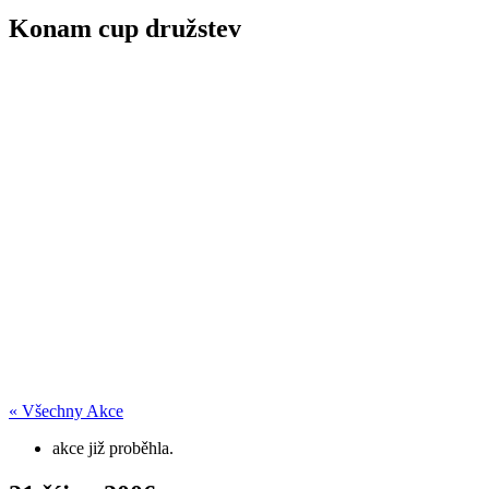
Konam cup družstev
« Všechny Akce
akce již proběhla.