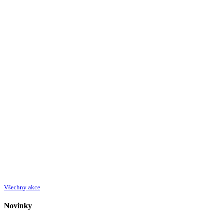
Všechny akce
Novinky