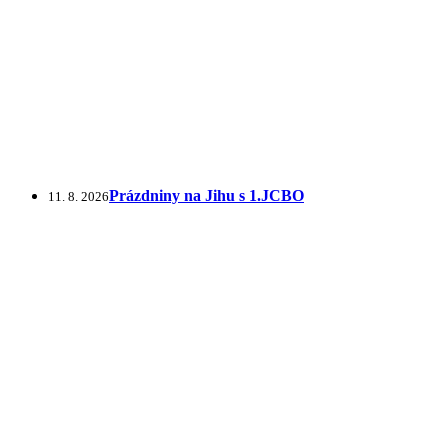
Prázdniny na Jihu s 1.JCBO
11. 8. 2026