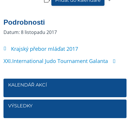
Přidat do kalendáře
Podrobnosti
Datum:
8 listopadu 2017
Krajský přebor mláďat 2017
XXI.International Judo Tournament Galanta
KALENDÁŘ AKCÍ
VÝSLEDKY