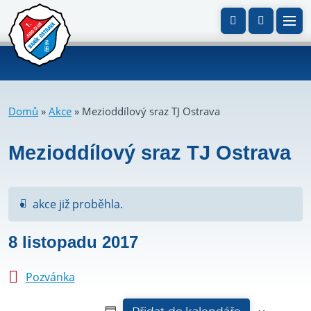
Domů
»
Akce
»
Mezioddílový sraz TJ Ostrava
Mezioddílový sraz TJ Ostrava
akce již proběhla.
8 listopadu 2017
Pozvánka