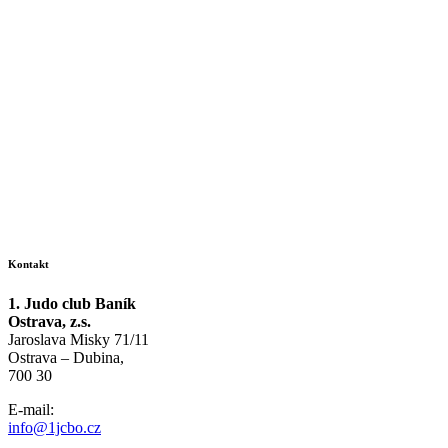
Kontakt
1. Judo club Baník
Ostrava, z.s.
Jaroslava Misky 71/11
Ostrava – Dubina,
700 30
E-mail:
info@1jcbo.cz