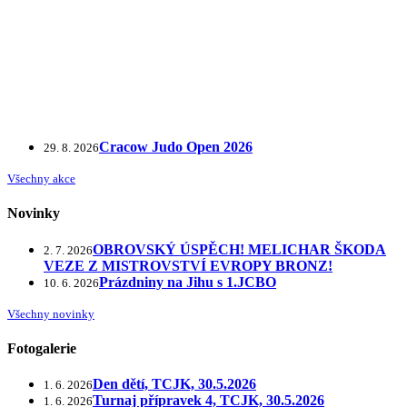
Cracow Judo Open 2026
29. 8. 2026
Všechny akce
Novinky
OBROVSKÝ ÚSPĚCH! MELICHAR ŠKODA
2. 7. 2026
VEZE Z MISTROVSTVÍ EVROPY BRONZ!
Prázdniny na Jihu s 1.JCBO
10. 6. 2026
Všechny novinky
Fotogalerie
Den dětí, TCJK, 30.5.2026
1. 6. 2026
Turnaj přípravek 4, TCJK, 30.5.2026
1. 6. 2026