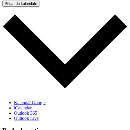
Přidat do kalendáře
Kalendář Google
iCalendar
Outlook 365
Outlook Live