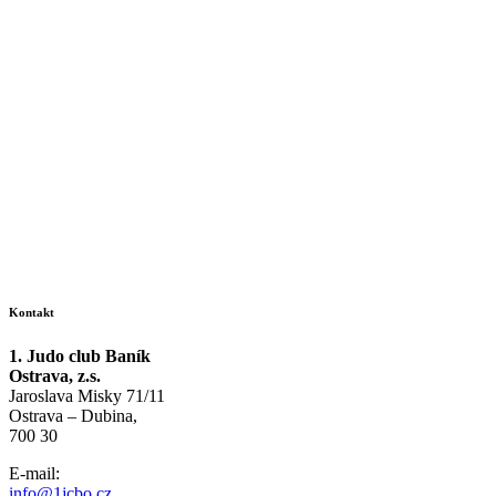
Kontakt
1. Judo club Baník
Ostrava, z.s.
Jaroslava Misky 71/11
Ostrava – Dubina,
700 30
E-mail:
info@1jcbo.cz