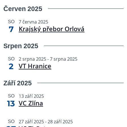
Červen 2025
7 června 2025
SO
7
Krajský přebor Orlová
Srpen 2025
2 srpna 2025
-
7 srpna 2025
SO
2
VT Hranice
Září 2025
13 září 2025
SO
13
VC Zlína
27 září 2025
-
28 září 2025
SO