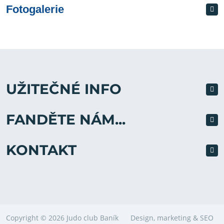
Fotogalerie
UŽITEČNÉ INFO
FANDĚTE NÁM...
KONTAKT
Copyright © 2026 Judo club Baník
Design, marketing & SEO