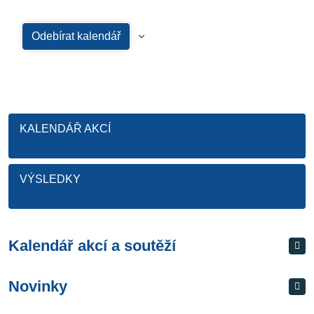
Odebírat kalendář
KALENDÁŘ AKCÍ
VÝSLEDKY
Kalendář akcí a soutěží
Novinky