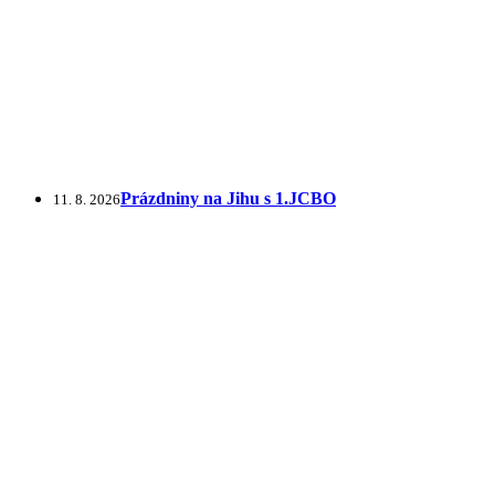
Prázdniny na Jihu s 1.JCBO
11. 8. 2026