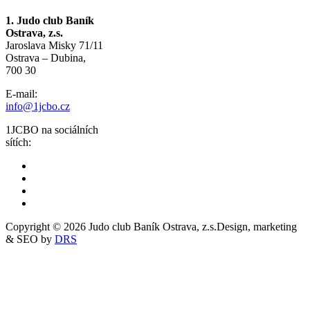
1. Judo club Baník
Ostrava, z.s.
Jaroslava Misky 71/11
Ostrava – Dubina,
700 30
E-mail:
info@1jcbo.cz
1JCBO na sociálních
sítích:
Copyright © 2026 Judo club Baník Ostrava, z.s.
Design, marketing
& SEO by
DRS