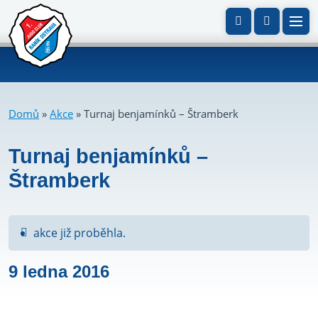
Domů
»
Akce
»
Turnaj benjamínků – Štramberk
Turnaj benjamínků –
Štramberk
akce již proběhla.
9 ledna 2016