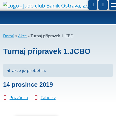
Domů
»
Akce
»
Turnaj přípravek 1.JCBO
Turnaj přípravek 1.JCBO
akce již proběhla.
14 prosince 2019
Pozvánka
Tabulky