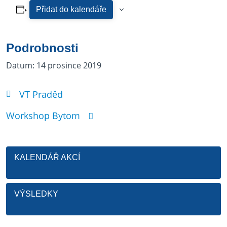
Přidat do kalendáře
Podrobnosti
Datum:
14 prosince 2019
VT Praděd
Workshop Bytom
KALENDÁŘ AKCÍ
VÝSLEDKY