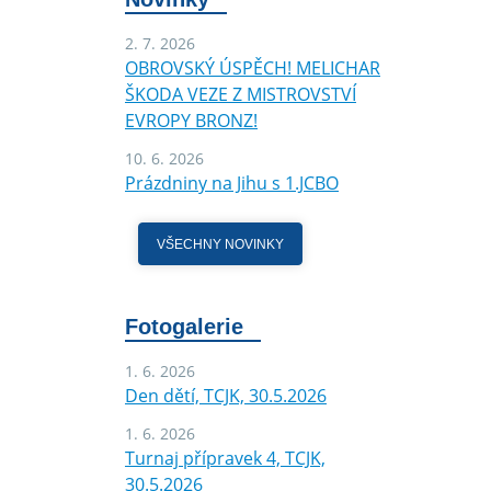
2. 7. 2026
OBROVSKÝ ÚSPĚCH! MELICHAR
ŠKODA VEZE Z MISTROVSTVÍ
EVROPY BRONZ!
10. 6. 2026
Prázdniny na Jihu s 1.JCBO
VŠECHNY NOVINKY
Fotogalerie
1. 6. 2026
Den dětí, TCJK, 30.5.2026
1. 6. 2026
Turnaj přípravek 4, TCJK,
30.5.2026