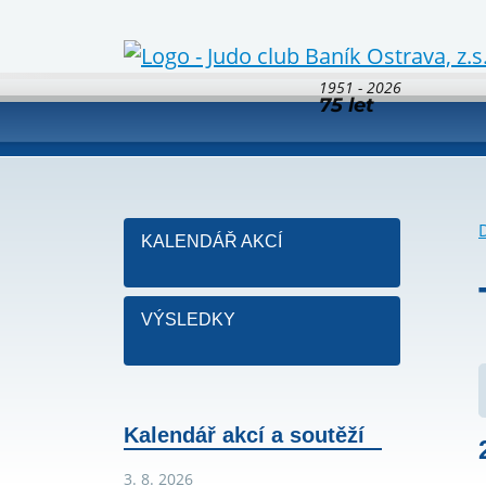
1951 - 2026
75 let
KALENDÁŘ AKCÍ
VÝSLEDKY
Kalendář akcí a soutěží
3. 8. 2026