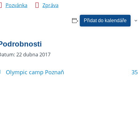
Pozvánka
Zpráva
Přidat do kalendáře
Podrobnosti
Datum:
22 dubna 2017
Olympic camp Poznaň
35