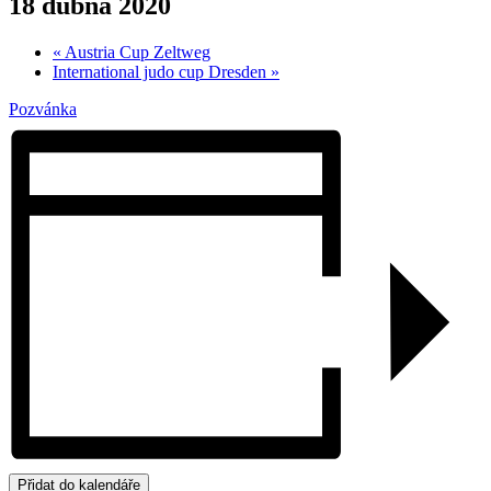
18 dubna 2020
«
Austria Cup Zeltweg
International judo cup Dresden
»
Pozvánka
Přidat do kalendáře