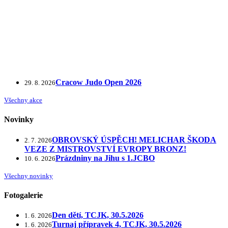
Cracow Judo Open 2026
29. 8. 2026
Všechny akce
Novinky
OBROVSKÝ ÚSPĚCH! MELICHAR ŠKODA
2. 7. 2026
VEZE Z MISTROVSTVÍ EVROPY BRONZ!
Prázdniny na Jihu s 1.JCBO
10. 6. 2026
Všechny novinky
Fotogalerie
Den dětí, TCJK, 30.5.2026
1. 6. 2026
Turnaj přípravek 4, TCJK, 30.5.2026
1. 6. 2026