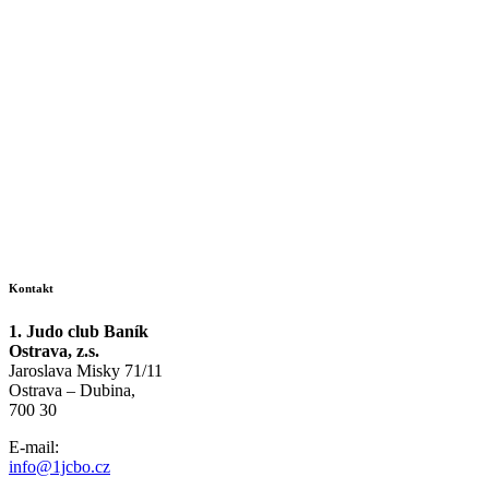
Kontakt
1. Judo club Baník
Ostrava, z.s.
Jaroslava Misky 71/11
Ostrava – Dubina,
700 30
E-mail:
info@1jcbo.cz