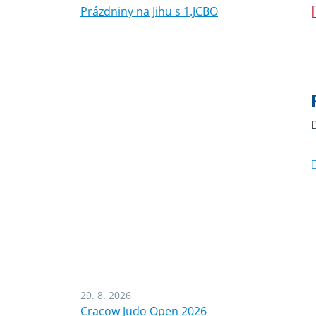
Prázdniny na Jihu s 1.JCBO
29. 8. 2026
Cracow Judo Open 2026