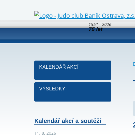
1951 - 2026
75 let
KALENDÁŘ AKCÍ
VÝSLEDKY
Kalendář akcí a soutěží
11. 8. 2026