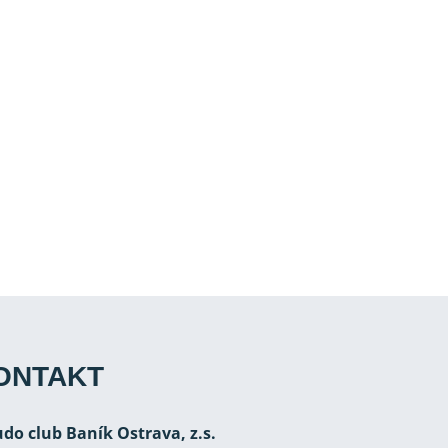
ONTAKT
Judo club Baník Ostrava, z.s.