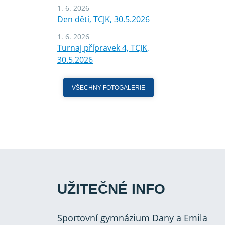
1. 6. 2026
Den dětí, TCJK, 30.5.2026
1. 6. 2026
Turnaj přípravek 4, TCJK,
30.5.2026
VŠECHNY FOTOGALERIE
UŽITEČNÉ INFO
Sportovní gymnázium Dany a Emila