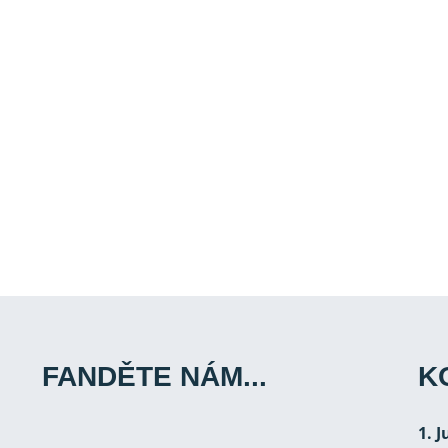
FANDĚTE NÁM...
K
1. 