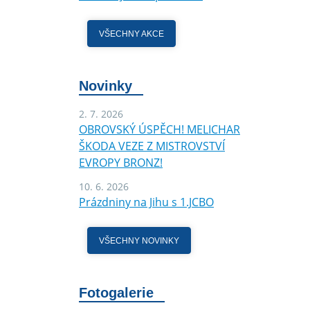
VŠECHNY AKCE
Novinky
2. 7. 2026
OBROVSKÝ ÚSPĚCH! MELICHAR
ŠKODA VEZE Z MISTROVSTVÍ
EVROPY BRONZ!
10. 6. 2026
Prázdniny na Jihu s 1.JCBO
VŠECHNY NOVINKY
Fotogalerie