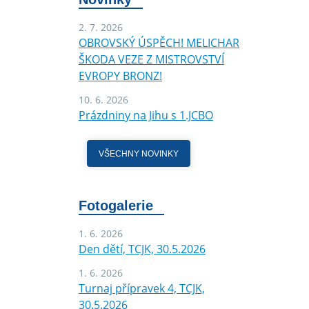
2. 7. 2026
OBROVSKÝ ÚSPĚCH! MELICHAR
ŠKODA VEZE Z MISTROVSTVÍ
EVROPY BRONZ!
10. 6. 2026
Prázdniny na Jihu s 1.JCBO
VŠECHNY NOVINKY
Fotogalerie
1. 6. 2026
Den dětí, TCJK, 30.5.2026
1. 6. 2026
Turnaj přípravek 4, TCJK,
30.5.2026