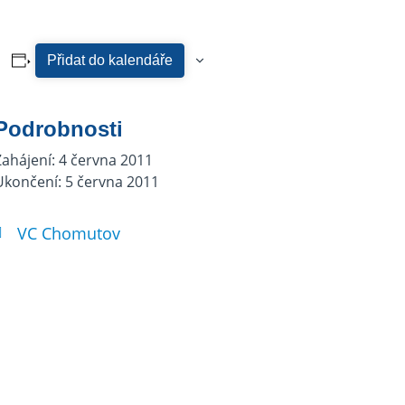
Přidat do kalendáře
Podrobnosti
Zahájení:
4 června 2011
Ukončení:
5 června 2011
VC Chomutov