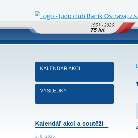
1951 - 2026
75 let
KALENDÁŘ AKCÍ
VÝSLEDKY
Kalendář akcí a soutěží
3. 8. 2026