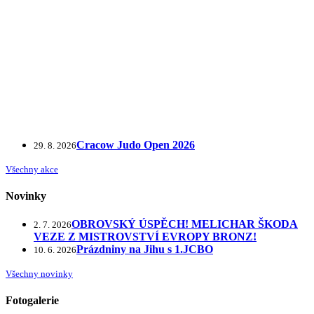
Cracow Judo Open 2026
29. 8. 2026
Všechny akce
Novinky
OBROVSKÝ ÚSPĚCH! MELICHAR ŠKODA
2. 7. 2026
VEZE Z MISTROVSTVÍ EVROPY BRONZ!
Prázdniny na Jihu s 1.JCBO
10. 6. 2026
Všechny novinky
Fotogalerie