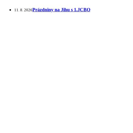
Prázdniny na Jihu s 1.JCBO
11. 8. 2026