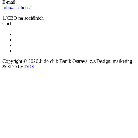
E-mail:
info@1jcbo.cz
1JCBO na sociálních
sítích:
Copyright © 2026 Judo club Baník Ostrava, z.s.
Design, marketing
& SEO by
DRS