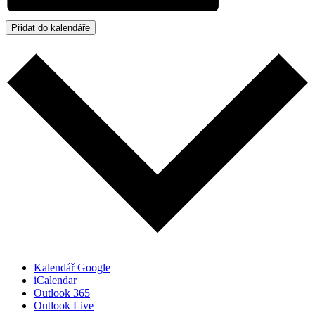
Přidat do kalendáře
Kalendář Google
iCalendar
Outlook 365
Outlook Live