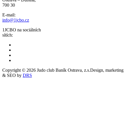
700 30
E-mail:
info@1jcbo.cz
1JCBO na sociálních
sítích:
Copyright © 2026 Judo club Baník Ostrava, z.s.
Design, marketing
& SEO by
DRS