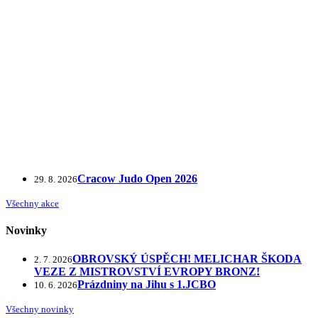
Cracow Judo Open 2026
29. 8. 2026
Všechny akce
Novinky
OBROVSKÝ ÚSPĚCH! MELICHAR ŠKODA
2. 7. 2026
VEZE Z MISTROVSTVÍ EVROPY BRONZ!
Prázdniny na Jihu s 1.JCBO
10. 6. 2026
Všechny novinky