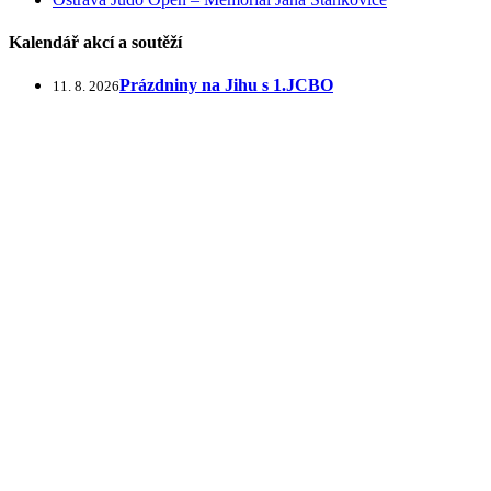
Kalendář akcí a soutěží
Prázdniny na Jihu s 1.JCBO
11. 8. 2026