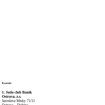
Kontakt
1. Judo club Baník
Ostrava, z.s.
Jaroslava Misky 71/11
Ostrava – Dubina,