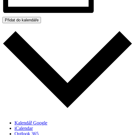
Přidat do kalendáře
Kalendář Google
iCalendar
Outlook 365