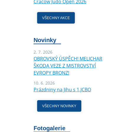
Cracow Judo Open 2026
VŠECHNY AKCE
Novinky
2. 7. 2026
OBROVSKÝ ÚSPĚCH! MELICHAR
ŠKODA VEZE Z MISTROVSTVÍ
EVROPY BRONZ!
10. 6. 2026
Prázdniny na Jihu s 1.JCBO
VŠECHNY NOVINKY
Fotogalerie