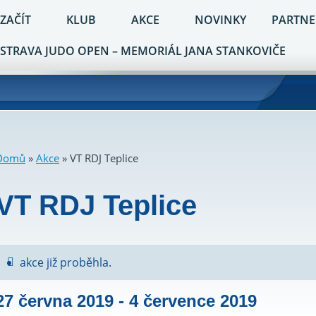
 ZAČÍT
KLUB
AKCE
NOVINKY
PARTNE
STRAVA JUDO OPEN – MEMORIÁL JANA STANKOVIČE
Domů
»
Akce
»
VT RDJ Teplice
VT RDJ Teplice
akce již proběhla.
27 června 2019
-
4 července 2019