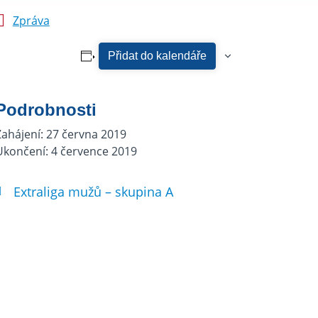
Zpráva
Přidat do kalendáře
Podrobnosti
Zahájení:
27 června 2019
Ukončení:
4 července 2019
Extraliga mužů – skupina A