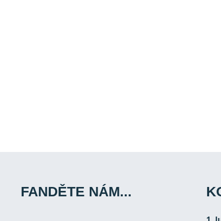
FANDĚTE NÁM...
K
1. 