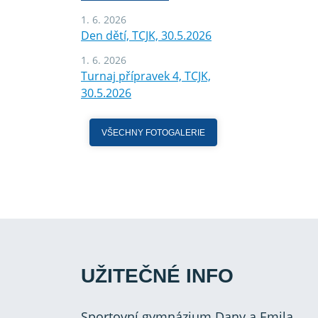
1. 6. 2026
Den dětí, TCJK, 30.5.2026
1. 6. 2026
Turnaj přípravek 4, TCJK,
30.5.2026
VŠECHNY FOTOGALERIE
UŽITEČNÉ INFO
Sportovní gymnázium Dany a Emila