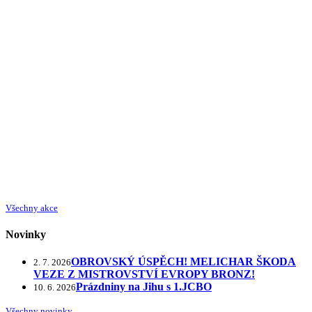
Všechny akce
Novinky
OBROVSKÝ ÚSPĚCH! MELICHAR ŠKODA
2. 7. 2026
VEZE Z MISTROVSTVÍ EVROPY BRONZ!
Prázdniny na Jihu s 1.JCBO
10. 6. 2026
Všechny novinky