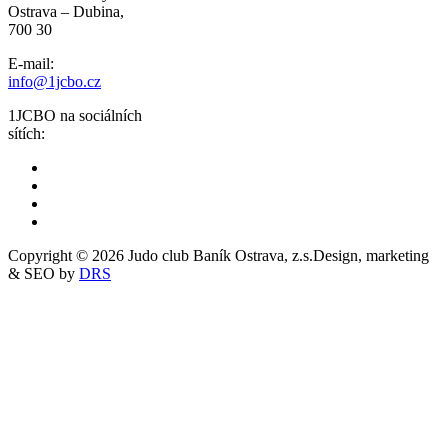
Ostrava – Dubina,
700 30
E-mail:
info@1jcbo.cz
1JCBO na sociálních
sítích:
Copyright © 2026 Judo club Baník Ostrava, z.s.
Design, marketing
& SEO by
DRS