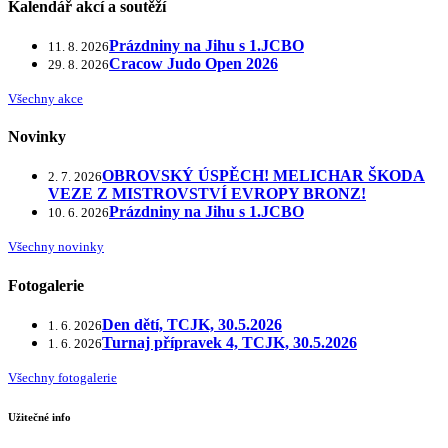
Kalendář akcí a soutěží
Prázdniny na Jihu s 1.JCBO
11. 8. 2026
Cracow Judo Open 2026
29. 8. 2026
Všechny akce
Novinky
OBROVSKÝ ÚSPĚCH! MELICHAR ŠKODA
2. 7. 2026
VEZE Z MISTROVSTVÍ EVROPY BRONZ!
Prázdniny na Jihu s 1.JCBO
10. 6. 2026
Všechny novinky
Fotogalerie
Den dětí, TCJK, 30.5.2026
1. 6. 2026
Turnaj přípravek 4, TCJK, 30.5.2026
1. 6. 2026
Všechny fotogalerie
Užitečné info