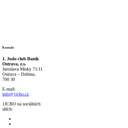
Kontakt
1. Judo club Baník
Ostrava, z.s.
Jaroslava Misky 71/11
Ostrava – Dubina,
700 30
E-mail:
info@1jcbo.cz
1JCBO na sociálních
sítích: