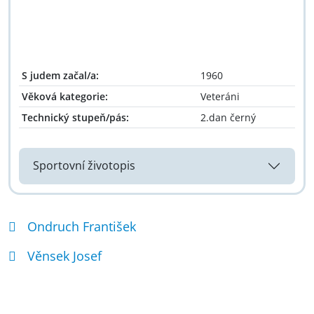
S judem začal/a:
1960
Věková kategorie:
Veteráni
Technický stupeň/pás:
2.dan černý
Sportovní životopis
Ondruch František
Věnsek Josef