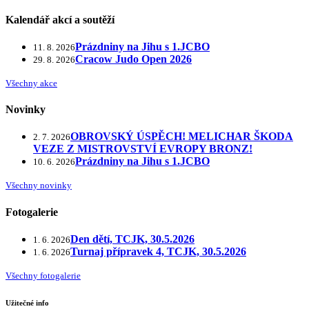
Kalendář akcí a soutěží
Prázdniny na Jihu s 1.JCBO
11. 8. 2026
Cracow Judo Open 2026
29. 8. 2026
Všechny akce
Novinky
OBROVSKÝ ÚSPĚCH! MELICHAR ŠKODA
2. 7. 2026
VEZE Z MISTROVSTVÍ EVROPY BRONZ!
Prázdniny na Jihu s 1.JCBO
10. 6. 2026
Všechny novinky
Fotogalerie
Den dětí, TCJK, 30.5.2026
1. 6. 2026
Turnaj přípravek 4, TCJK, 30.5.2026
1. 6. 2026
Všechny fotogalerie
Užitečné info