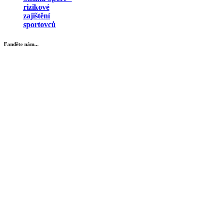
rizikové
zajištění
sportovců
Fanděte nám...