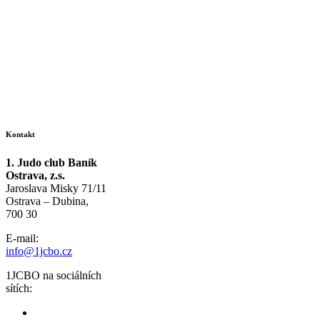
Kontakt
1. Judo club Baník
Ostrava, z.s.
Jaroslava Misky 71/11
Ostrava – Dubina,
700 30
E-mail:
info@1jcbo.cz
1JCBO na sociálních
sítích: