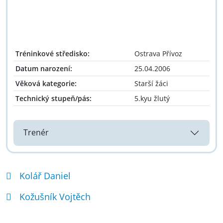
Tréninkové středisko:
Ostrava Přívoz
Datum narození:
25.04.2006
Věková kategorie:
Starší žáci
Technický stupeň/pás:
5.kyu žlutý
Trenér
Kolář Daniel
Kožušník Vojtěch