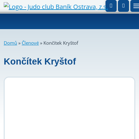
Domů
»
Členové
»
Končítek Kryštof
Končítek Kryštof