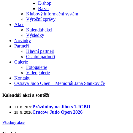
E-shop
Bazar
Klubový informační systém
Výroční zprávy
Akce
Kalendář akcí
Výsledky
Novinky
Partneři
Hlavní partneři
Ostatní partneři
Galerie
Fotogalerie
Videogalerie
Kontakt
Ostrava Judo Open – Memoriál Jana Stankoviče
Kalendář akcí a soutěží
Prázdniny na Jihu s 1.JCBO
11. 8. 2026
Cracow Judo Open 2026
29. 8. 2026
Všechny akce