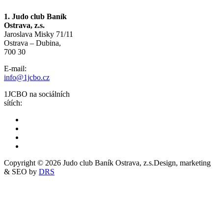
1. Judo club Baník
Ostrava, z.s.
Jaroslava Misky 71/11
Ostrava – Dubina,
700 30
E-mail:
info@1jcbo.cz
1JCBO na sociálních
sítích:
Copyright © 2026 Judo club Baník Ostrava, z.s.
Design, marketing
& SEO by
DRS