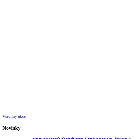
Všechny akce
Novinky