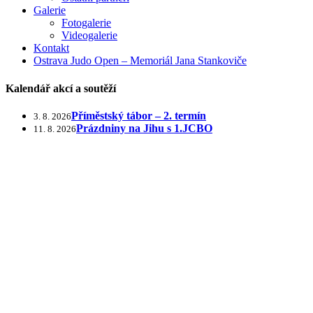
Galerie
Fotogalerie
Videogalerie
Kontakt
Ostrava Judo Open – Memoriál Jana Stankoviče
Kalendář akcí a soutěží
Příměstský tábor – 2. termín
3. 8. 2026
Prázdniny na Jihu s 1.JCBO
11. 8. 2026