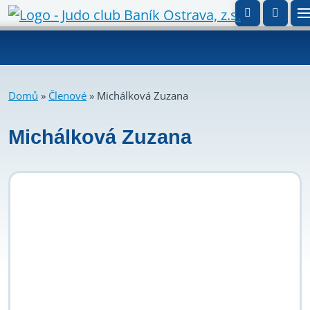
Domů
»
Členové
»
Michálková Zuzana
Michálková Zuzana