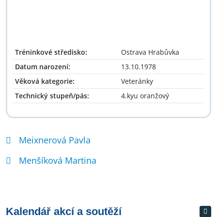
Tréninkové středisko:
Ostrava Hrabůvka
Datum narození:
13.10.1978
Věková kategorie:
Veteránky
Technický stupeň/pás:
4.kyu oranžový
Meixnerová Pavla
Menšíková Martina
Kalendář akcí a soutěží