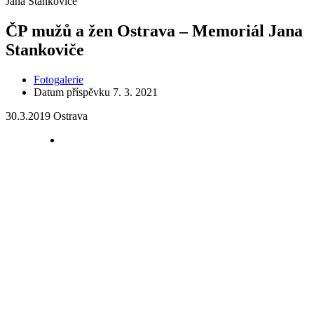
Jana Stankoviče
ČP mužů a žen Ostrava – Memoriál Jana
Stankoviče
Fotogalerie
Datum příspěvku
7. 3. 2021
30.3.2019 Ostrava