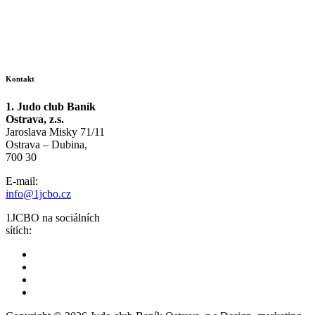
Kontakt
1. Judo club Baník
Ostrava, z.s.
Jaroslava Misky 71/11
Ostrava – Dubina,
700 30
E-mail:
info@1jcbo.cz
1JCBO na sociálních
sítích: