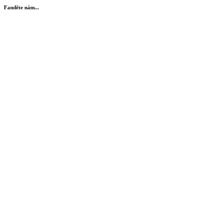
Fanděte nám...