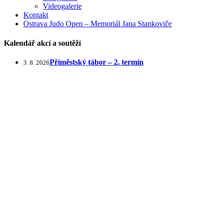
Videogalerie
Kontakt
Ostrava Judo Open – Memoriál Jana Stankoviče
Kalendář akcí a soutěží
Příměstský tábor – 2. termín
3. 8. 2026