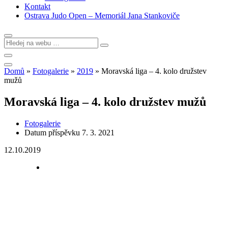
Kontakt
Ostrava Judo Open – Memoriál Jana Stankoviče
Domů
»
Fotogalerie
»
2019
»
Moravská liga – 4. kolo družstev
mužů
Moravská liga – 4. kolo družstev mužů
Fotogalerie
Datum příspěvku
7. 3. 2021
12.10.2019