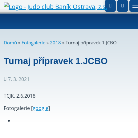
Domů
»
Fotogalerie
»
2018
»
Turnaj přípravek 1.JCBO
Turnaj přípravek 1.JCBO
7. 3. 2021
Datum
příspěvku
TCJK, 2.6.2018
Fotogalerie [
google
]