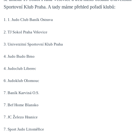
Sportovní Klub Praha. A tady máme přehled pořadí klubů:
1. 1. Judo Club Baník Ostrava
2. TJ Sokol Praha Vršovice
3. Univerzitní Sportovní Klub Praha
4. Judo Budo Brno
4. Judoclub Liberec
6. Judoklub Olomouc
7. Baník Karviná O.S.
7. Bef Home Blansko
7. JC Železo Hranice
7. Sport Judo Litoměřice