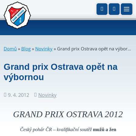
Domů
»
Blog
»
Novinky
»
Grand prix Ostrava opět na výbornou
Grand prix Ostrava opět na
výbornou
9. 4. 2012
Novinky
Datum
Rubriky
příspěvku
GRAND PRIX OSTRAVA 2012
Český pohár ČR – kvalifikační soutěž
mužů a žen