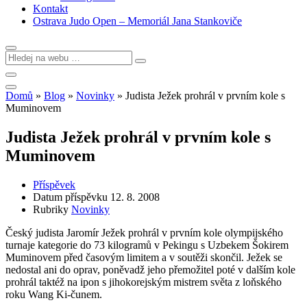
Kontakt
Ostrava Judo Open – Memoriál Jana Stankoviče
Domů
»
Blog
»
Novinky
»
Judista Ježek prohrál v prvním kole s
Muminovem
Judista Ježek prohrál v prvním kole s
Muminovem
Příspěvek
Datum příspěvku
12. 8. 2008
Rubriky
Novinky
Český judista Jaromír Ježek prohrál v prvním kole olympijského
turnaje kategorie do 73 kilogramů v Pekingu s Uzbekem Šokirem
Muminovem před časovým limitem a v soutěži skončil. Ježek se
nedostal ani do oprav, poněvadž jeho přemožitel poté v dalším kole
prohrál taktéž na ipon s jihokorejským mistrem světa z loňského
roku Wang Ki-čunem.