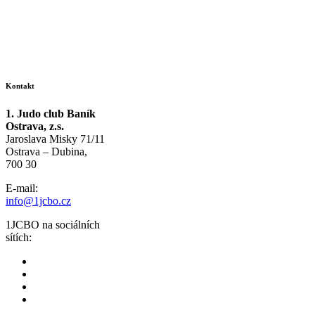
Kontakt
1. Judo club Baník
Ostrava, z.s.
Jaroslava Misky 71/11
Ostrava – Dubina,
700 30
E-mail:
info@1jcbo.cz
1JCBO na sociálních
sítích: