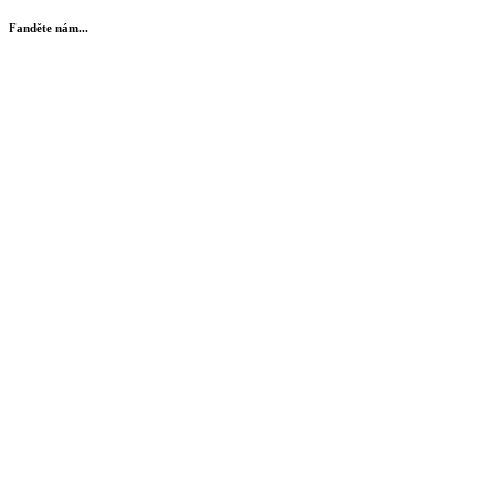
Fanděte nám...