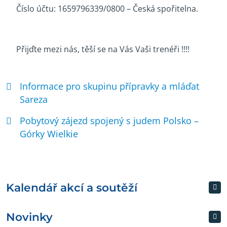
Číslo účtu: 1659796339/0800 – Česká spořitelna.
Přijďte mezi nás, těší se na Vás Vaši trenéři !!!!
Informace pro skupinu přípravky a mláďat
Sareza
Pobytový zájezd spojený s judem Polsko –
Górky Wielkie
Kalendář akcí a soutěží
Novinky