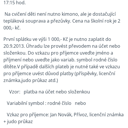
17:15 hod.
Na cvičení děti není nutno kimono, ale je dostačující
tepláková souprava a přezůvky. Cena na školní rok je 2
000,- kč.
První splátku ve výši 1 000,- Kč je nutno zaplatit do
20.9.2013. Úhradu lze provést převodem na účet nebo
složenkou. Do vzkazu pro příjemce uveďte jméno a
příjmení nebo uveďte jako variab. symbol rodné číslo
dítěte.V případě dalších plateb je nutné také ve vzkazu
pro příjemce uvést důvod platby (příspěvky, licenční
známka,judo průkaz atd.)
Vzor: platba na účet nebo složenkou
Variabilní symbol : rodné číslo nebo
Vzkaz pro příjemce: Jan Novák, Přívoz, licenční známka
+ judo průkaz