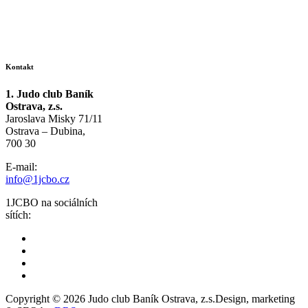
Kontakt
1. Judo club Baník
Ostrava, z.s.
Jaroslava Misky 71/11
Ostrava – Dubina,
700 30
E-mail:
info@1jcbo.cz
1JCBO na sociálních
sítích:
Copyright © 2026 Judo club Baník Ostrava, z.s.
Design, marketing