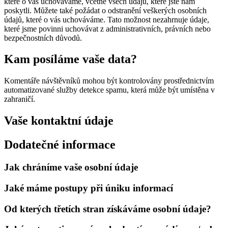
které o vás uchováváme, včetně všech údajů, které jste nám
poskytli. Můžete také požádat o odstranění veškerých osobních
údajů, které o vás uchováváme. Tato možnost nezahrnuje údaje,
které jsme povinni uchovávat z administrativních, právních nebo
bezpečnostních důvodů.
Kam posíláme vaše data?
Komentáře návštěvníků mohou být kontrolovány prostřednictvím
automatizované služby detekce spamu, která může být umístěna v
zahraničí.
Vaše kontaktní údaje
Dodatečné informace
Jak chráníme vaše osobní údaje
Jaké máme postupy při úniku informací
Od kterých třetích stran získáváme osobní údaje?