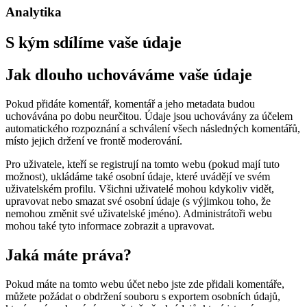
Analytika
S kým sdílíme vaše údaje
Jak dlouho uchováváme vaše údaje
Pokud přidáte komentář, komentář a jeho metadata budou
uchovávána po dobu neurčitou. Údaje jsou uchovávány za účelem
automatického rozpoznání a schválení všech následných komentářů,
místo jejich držení ve frontě moderování.
Pro uživatele, kteří se registrují na tomto webu (pokud mají tuto
možnost), ukládáme také osobní údaje, které uvádějí ve svém
uživatelském profilu. Všichni uživatelé mohou kdykoliv vidět,
upravovat nebo smazat své osobní údaje (s výjimkou toho, že
nemohou změnit své uživatelské jméno). Administrátoři webu
mohou také tyto informace zobrazit a upravovat.
Jaká máte práva?
Pokud máte na tomto webu účet nebo jste zde přidali komentáře,
můžete požádat o obdržení souboru s exportem osobních údajů,