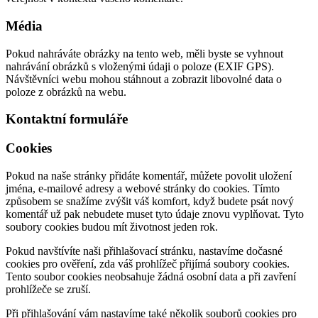
Média
Pokud nahráváte obrázky na tento web, měli byste se vyhnout
nahrávání obrázků s vloženými údaji o poloze (EXIF GPS).
Návštěvníci webu mohou stáhnout a zobrazit libovolné data o
poloze z obrázků na webu.
Kontaktní formuláře
Cookies
Pokud na naše stránky přidáte komentář, můžete povolit uložení
jména, e-mailové adresy a webové stránky do cookies. Tímto
způsobem se snažíme zvýšit váš komfort, když budete psát nový
komentář už pak nebudete muset tyto údaje znovu vyplňovat. Tyto
soubory cookies budou mít životnost jeden rok.
Pokud navštívíte naši přihlašovací stránku, nastavíme dočasné
cookies pro ověření, zda váš prohlížeč přijímá soubory cookies.
Tento soubor cookies neobsahuje žádná osobní data a při zavření
prohlížeče se zruší.
Při přihlašování vám nastavíme také několik souborů cookies pro