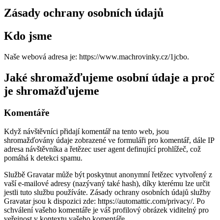
Zásady ochrany osobních údajů
Kdo jsme
Naše webová adresa je: https://www.machrovinky.cz/1jcbo.
Jaké shromažďujeme osobní údaje a proč
je shromažďujeme
Komentáře
Když návštěvníci přidají komentář na tento web, jsou
shromažďovány údaje zobrazené ve formuláři pro komentář, dále IP
adresa návštěvníka a řetězec user agent definující prohlížeč, což
pomáhá k detekci spamu.
Službě Gravatar může být poskytnut anonymní řetězec vytvořený z
vaší e-mailové adresy (nazývaný také hash), díky kterému lze určit
jestli tuto službu používáte. Zásady ochrany osobních údajů služby
Gravatar jsou k dispozici zde: https://automattic.com/privacy/. Po
schválení vašeho komentáře je váš profilový obrázek viditelný pro
veřejnost v kontextu vašeho komentáře.