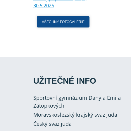
30.5.2026
VŠECHNY FOTOGALERIE
UŽITEČNÉ INFO
Sportovní gymnázium Dany a Emila
Zátopkových
Moravskoslezský krajský svaz juda
Český svaz juda