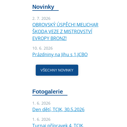
Novinky
2. 7. 2026
OBROVSKÝ ÚSPĚCH! MELICHAR
ŠKODA VEZE Z MISTROVSTVÍ
EVROPY BRONZ!
10. 6. 2026
Prázdniny na Jihu s 1.JCBO
VŠECHNY NOVINKY
Fotogalerie
1. 6. 2026
Den dětí, TCJK, 30.5.2026
1. 6. 2026
Turnaj přípravek 4, TCJK,