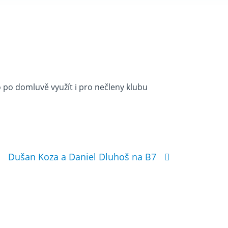
o po domluvě využít i pro nečleny klubu
Dušan Koza a Daniel Dluhoš na B7