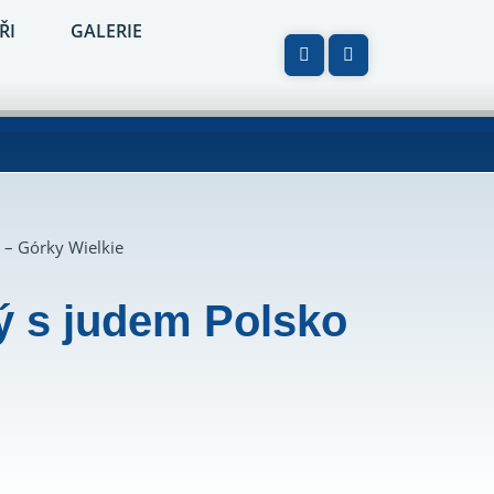
ŘI
GALERIE
 – Górky Wielkie
ý s judem Polsko