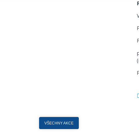
VŠECHNY AKCE