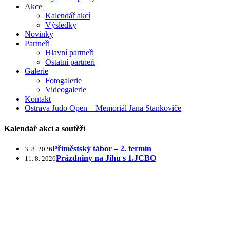
Akce
Kalendář akcí
Výsledky
Novinky
Partneři
Hlavní partneři
Ostatní partneři
Galerie
Fotogalerie
Videogalerie
Kontakt
Ostrava Judo Open – Memoriál Jana Stankoviče
Kalendář akcí a soutěží
Příměstský tábor – 2. termín
3. 8. 2026
Prázdniny na Jihu s 1.JCBO
11. 8. 2026