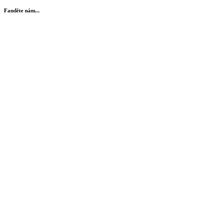
Fanděte nám...