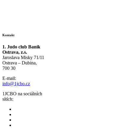
Kontakt
1. Judo club Baník
Ostrava, z.s.
Jaroslava Misky 71/11
Ostrava – Dubina,
700 30
E-mail:
info@1jcbo.cz
1JCBO na sociálních
sítích: