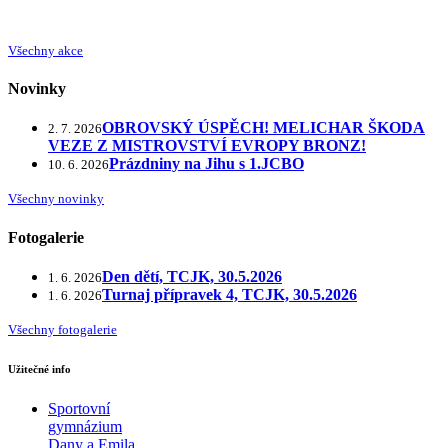
Všechny akce
Novinky
OBROVSKÝ ÚSPĚCH! MELICHAR ŠKODA
2. 7. 2026
VEZE Z MISTROVSTVÍ EVROPY BRONZ!
Prázdniny na Jihu s 1.JCBO
10. 6. 2026
Všechny novinky
Fotogalerie
Den dětí, TCJK, 30.5.2026
1. 6. 2026
Turnaj přípravek 4, TCJK, 30.5.2026
1. 6. 2026
Všechny fotogalerie
Užitečné info
Sportovní
gymnázium
Dany a Emila