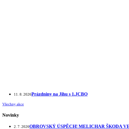
Prázdniny na Jihu s 1.JCBO
11. 8. 2026
Všechny akce
Novinky
OBROVSKÝ ÚSPĚCH! MELICHAR ŠKODA VE
2. 7. 2026