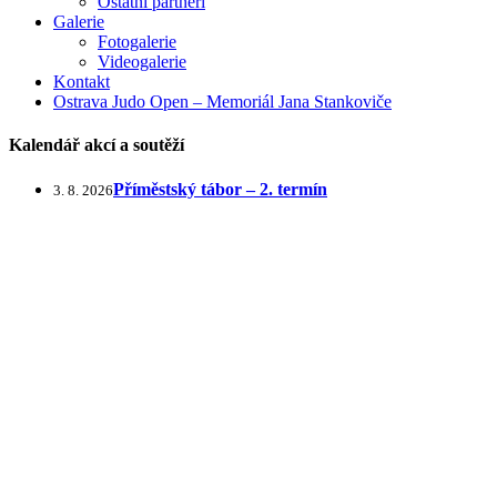
Ostatní partneři
Galerie
Fotogalerie
Videogalerie
Kontakt
Ostrava Judo Open – Memoriál Jana Stankoviče
Kalendář akcí a soutěží
Příměstský tábor – 2. termín
3. 8. 2026