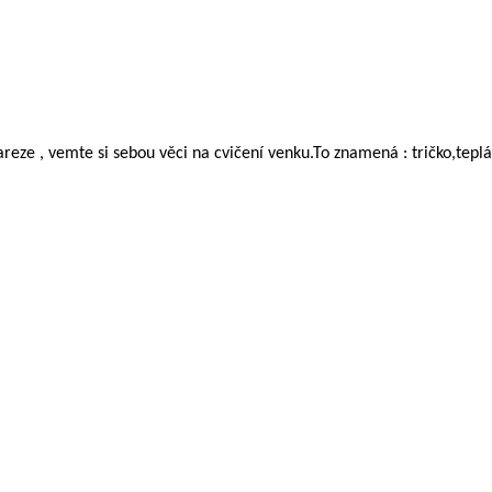
reze , vemte si sebou věci na cvičení venku.To znamená : tričko,tepl