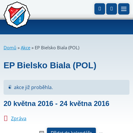
Domů
»
Akce
»
EP Bielsko Biala (POL)
EP Bielsko Biala (POL)
akce již proběhla.
20 května 2016
-
24 května 2016
Zpráva